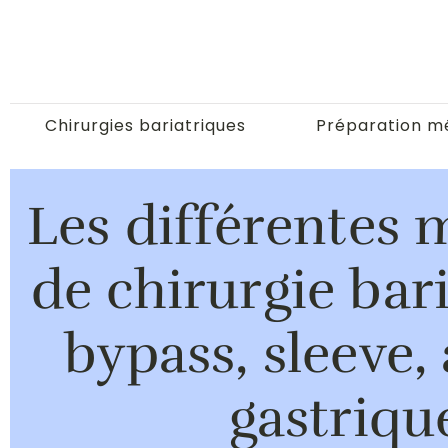
Chirurgies bariatriques
Préparation m
Les différentes
de chirurgie bari
bypass, sleeve
gastriqu