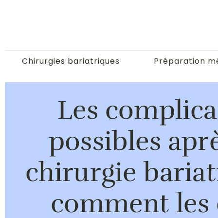
Chirurgies bariatriques
Préparation m
Les complica
possibles apr
chirurgie bariat
comment les 