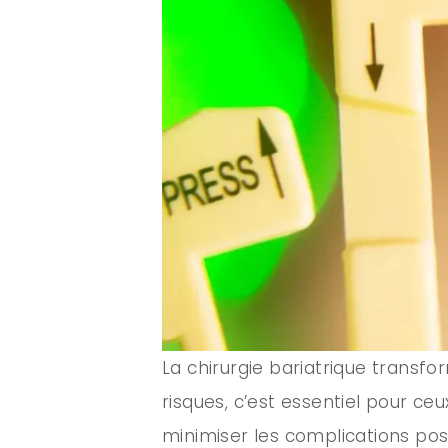
La chirurgie bariatrique transf
risques, c’est essentiel pour ce
minimiser les complications po