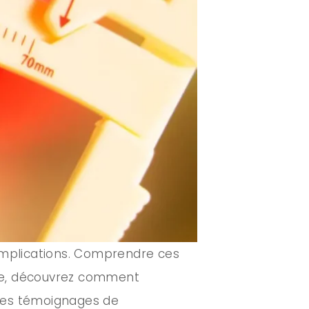
complications. Comprendre ces
icle, découvrez comment
 des témoignages de